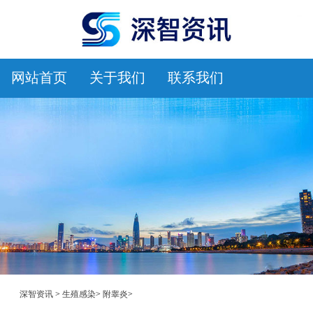
网站首页
关于我们
联系我们
深智资讯
>
生殖感染
>
附睾炎
>