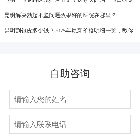
昆明早泄专科医院排名出炉！这家医院治早泄口碑太
好，很多男人偷偷去
昆明解决勃起不坚问题效果好的医院在哪里？
昆明割包皮多少钱？2025年最新价格明细一览，教你
如何不花冤枉钱
自助咨询