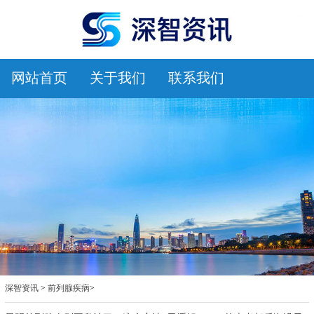
网站首页
关于我们
联系我们
深智资讯
>
前列腺疾病
>