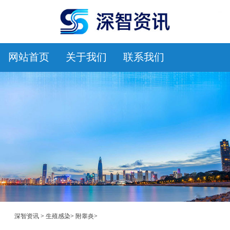
网站首页
关于我们
联系我们
深智资讯
>
生殖感染
>
附睾炎
>