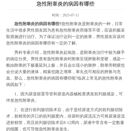
急性附睾炎的病因有哪些
时间：2023-07-11
急性附睾炎的病因有哪些?
急性附睾炎是附睾炎的一种，日常
生活中很多男性朋友因为患有急性附睾炎而痛苦不堪，应该积极采
取措施进行治疗。为了保证治疗达到一定的效果，男性朋友应该对
急性附睾炎的病因有哪些有一定的了解。
男科专家介绍，急性附睾炎起病急，是附睾炎治疗中较为棘手
的病症分类。男性患有急性附睾炎时附睾呈现肿胀和变硬，感染一
般由附睾的下极蔓延到上极，并且会出现小的脓肿，附睾旁鞘膜也
会分泌大量的液体，精索也随之增厚，睾丸也可相应的肿胀与充
血。那么，急性附睾炎的病因有哪些呢?临床上常见的急性附睾炎
病因如下：
1、因为尿道留置导管和尿道内器械检查诱发前列腺感染，可
伴发急性附睾炎。
2、在进行前列腺切除术后，由于是经尿道方式的前列腺切除
术，射精管的开口的前列腺窝内，排尿时的尿流压力可将尿液逆流
进射精管，而且前列腺切除术后8-12周内，尿液中常含有一定数量
的细菌，也可导致急性附睾炎发生。