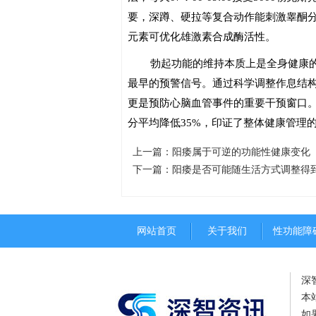
要，深蹲、硬拉等复合动作能刺激睾酮分
元素可优化雄激素合成酶活性。
勃起功能的维持本质上是全身健康
最早的预警信号。通过科学调整作息结
更是预防心脑血管事件的重要干预窗口
分平均降低35%，印证了整体健康管理
上一篇：
阳痿属于可逆的功能性健康变化
下一篇：
阳痿是否可能随生活方式调整得
网站首页
关于我们
性功能障
深
本
如