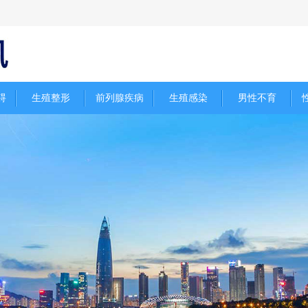
碍
生殖整形
前列腺疾病
生殖感染
男性不育