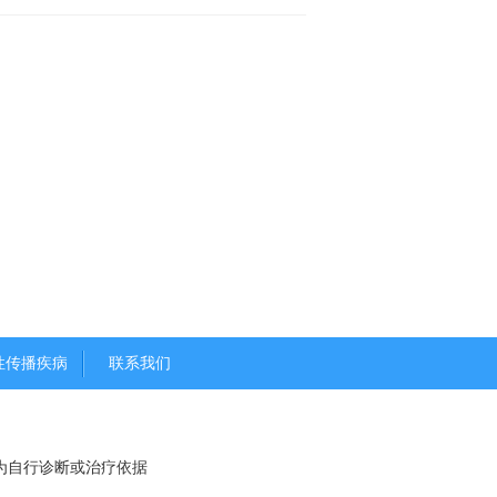
性传播疾病
联系我们
为自行诊断或治疗依据