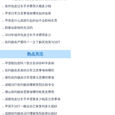
理方法
泉州包皮过长手术费用大概多少钱
■
早泄日常注意事项有哪些如何改善
■
早泄是什么原因引起的会不会影响生育
■
阳痿会影响性生活吗
■
2026年福州包皮过长手术费用多少
■
前列腺炎严重吗？一文了解其危害与治疗
■
热点关注
早泄能自愈吗？医生告诉你科学真相
■
前列腺炎患者的日常注意事项有哪些
■
慢性前列腺炎日常需要注意哪些事项
■
成都治疗前列腺炎哪家医院比较专业
■
佛山前列腺炎需要做哪些检查及费用
■
成都包皮过长手术需要多少钱及注意事项
■
早泄不治疗一般会自己恢复吗多久能好
■
成都前列腺炎治疗哪家医院效果比较好
■