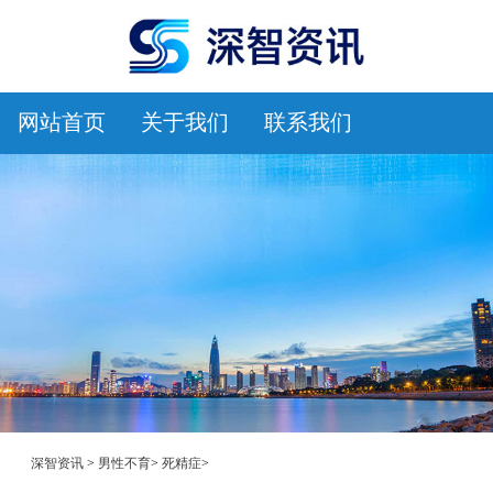
网站首页
关于我们
联系我们
深智资讯
>
男性不育
>
死精症
>