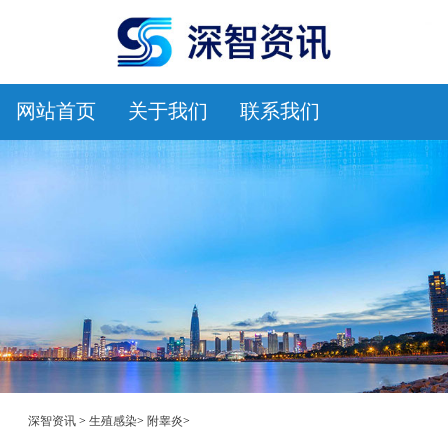
网站首页
关于我们
联系我们
深智资讯
>
生殖感染
>
附睾炎
>