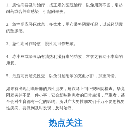
1、患性病要及时治疗，找正规的医院治疗，以免用药不当，引起
耐药或合并症感染，引起附睾炎。
2、急性期应卧床休息，多饮水，用布带将阴囊托起，以减轻阴囊
的坠胀感。
3、急性期可作冷敷，慢性期可作热敷。
4、赤小豆或绿豆汤有清热利湿解毒的功效，常饮之有助于本病的
康复。
5、治愈前要避免性交，以免引起附睾的充血水肿，加重病情。
如果有出现阴囊胀痛的男性朋友，建议马上到正规医院检查。毕竟
附睾炎并不是一件小事，它会影响到患者的日常生活，严重者，甚
至会对生育都有一定的影响。所以广大男性朋友们千万不要忽视男
性疾病。要做到及时发现，及时治疗。
热点关注