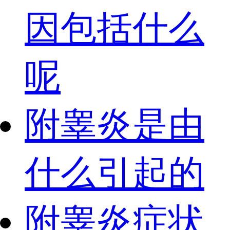
因包括什么
呢
附睾炎是由
什么引起的
附睾炎症状