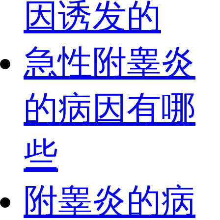
因诱发的
急性附睾炎
的病因有哪
些
附睾炎的病